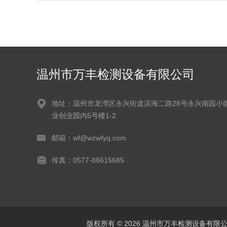
温州市万丰检测设备有限公司
地址：温州市龙湾区永兴街道滨海二路28号永兴南园小
业创业园内5号楼1-2
邮箱：wf@wzwfyq.com
传真：0577-88615685
版权所有 © 2026 温州市万丰检测设备有限公司 Al