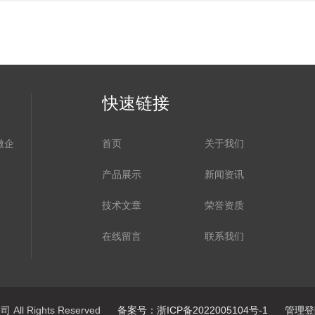
快速链接
微企
首页
关于我们
产品展示
新闻资讯
技术文章
荣誉资质
在线留言
联系我们
l Rights Reserved
备案号：浙ICP备2022005104号-1
管理登