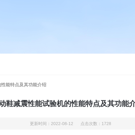
的性能特点及其功能介绍
动鞋减震性能试验机的性能特点及其功能
更新时间：2022-08-12 点击次数：1728