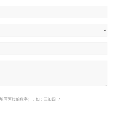
填写阿拉伯数字），如：三加四=7