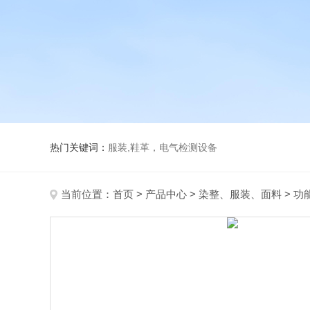
热门关键词：
服装,鞋革，电气检测设备
当前位置：
首页
>
产品中心
>
染整、服装、面料
>
功