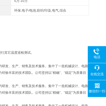
5万-10万
环保,电子/电池,纺织/印染,电气,综合
进行其它温度巡检测试。
电话
。
的研发、生产、销售及技术服务。集中了一批机械设计、电路
经验丰富的技术团队。公司坚持以“精确"、“稳定"为质量目
在线交流
的研发、生产、销售及技术服务。集中了一批机械设计、电路
微信扫一扫
经验丰富的技术团队。公司坚持以“精确"、“稳定"为质量目
的研发、生产、销售及技术服务。集中了一批机械设计、电路