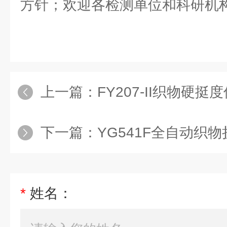
方针；欢迎各检测单位和科研机
上一篇：
FY207-II织物硬挺
下一篇：
YG541F全自动织
*
姓名：