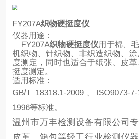
FY207A
织物硬挺度仪
仪器
用途：
FY207A
织物硬挺度仪
用于棉、
机织物、针织物、非织造织物、涂
度测定，同时也适合于纸张、皮革
挺度测定。
适用标准：
GB
/
T
18318.1-2009
、
ISO9073-
1996
等标准。
温州市万丰检测设备有限公司专
皮革、箱包等轻工行业检测仪器