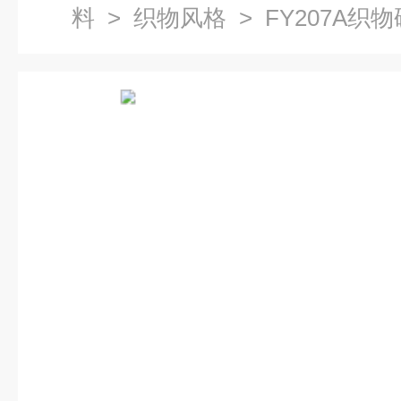
料
>
织物风格
> FY207A织