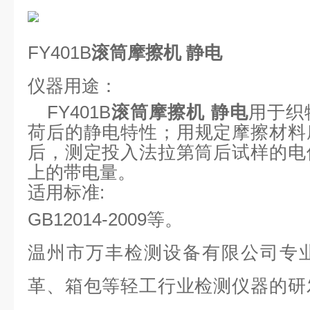
FY401B
滚筒摩擦机 静电
仪器
用途：
FY401B
滚筒摩擦机 静电
用于织
荷后的静电特性；用规定摩擦材料
后，测定投入法拉第筒后试样的电
上的带电量。
适用标准
:
GB
12014-2009
等。
温州市万丰检测设备有限公司专
革、箱包等轻工行业检测仪器的研