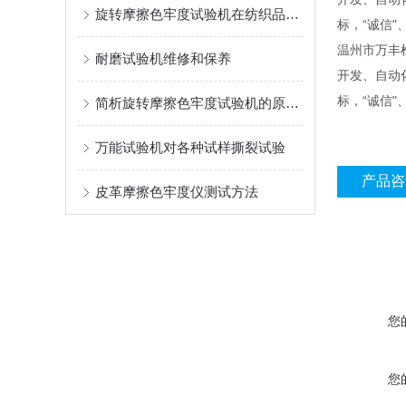
旋转摩擦色牢度试验机在纺织品质量检测中的作用
标，“诚信
温州市万丰
耐磨试验机维修和保养
开发、自动
标，“诚信
简析旋转摩擦色牢度试验机的原理及其注意事项
万能试验机对各种试样撕裂试验
产品咨
皮革摩擦色牢度仪测试方法
您
您