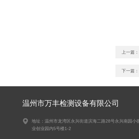
上一篇：
下一篇：
温州市万丰检测设备有限公司
地址：温州市龙湾区永兴街道滨海二路28号永兴南园小
业创业园内5号楼1-2