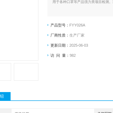
用于各种口罩等产品强力类项目检测。
产品型号：
FYY026A
厂商性质：
生产厂家
更新日期：
2025-06-03
访 问 量：
982
绍