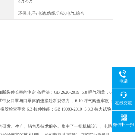
3万-5万
环保,电子/电池,纺织/印染,电气,综合
电话
强力和断裂伸长率的测定 条样法；GB 2626-2019 6.8 呼气阀盖，6.
6.9 口罩带及口罩与口罩体的连接处断裂强力 ，6.10 呼气阀盖牢度；
在线交流
次性使用橡胶检查手套 6.3 拉伸性能；GB 19083-2010 5.3.3 拉力试验
微信扫一扫
的研发、生产、销售及技术服务。集中了一批机械设计、电路
经验丰富的技术团队。公司坚持以“精确"、“稳定"为质量目