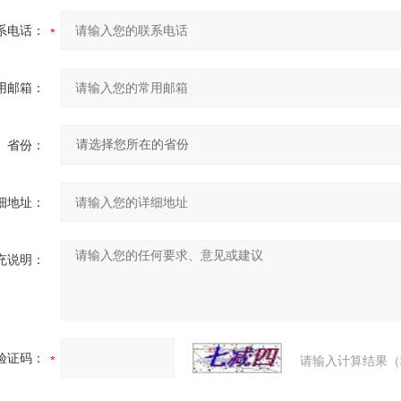
系电话：
用邮箱：
省份：
细地址：
充说明：
验证码：
请输入计算结果（