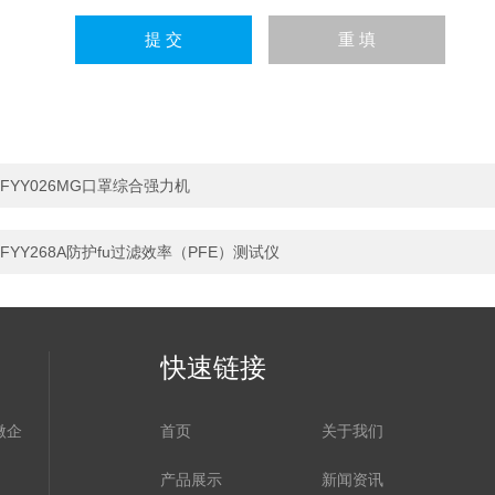
FYY026MG口罩综合强力机
FYY268A防护fu过滤效率（PFE）测试仪
快速链接
微企
首页
关于我们
产品展示
新闻资讯