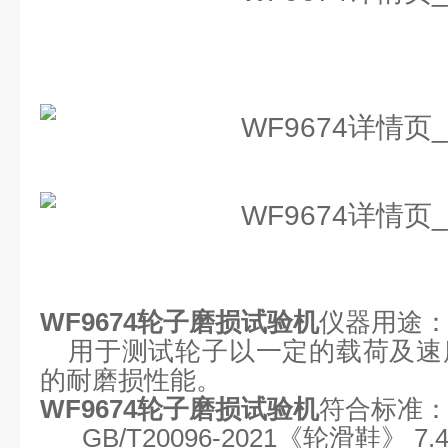
WF9674
轮子磨损试验机
仪器用途
用于
测试
轮子以一定的载荷及速
的耐磨损性能
。
WF9674
轮子磨损试验机
符合标准
GB/T2009
6-2021《轮滑鞋》 7.