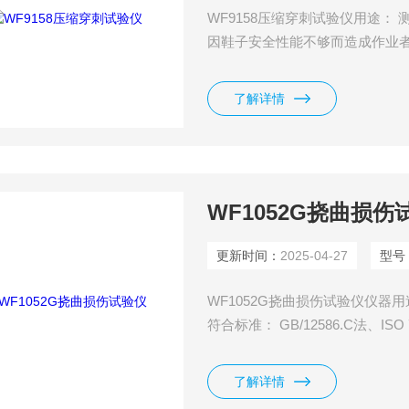
WF9158压缩穿刺试验仪用途
因鞋子安全性能不够而造成作业者
ISO20344、GB/T20991-2007等
了解详情
WF1052G挠曲损伤
更新时间：
2025-04-27
型号
WF1052G挠曲损伤试验仪仪
符合标准： GB/12586.C法、ISO 78
了解详情