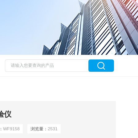
验仪
：
WF9158
浏览量：
2531