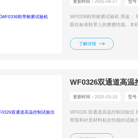
更新时间：
2025-04-27
型号
WF0336鞋带耐磨试验机 用途
眼在标准鞋带上的磨擦性能。本
了解详情
WF0326双通道高
更新时间：
2025-03-10
型号
WF0326 双通道高温控制试验
帮面和衬里材料粘合性能的试验
试验。