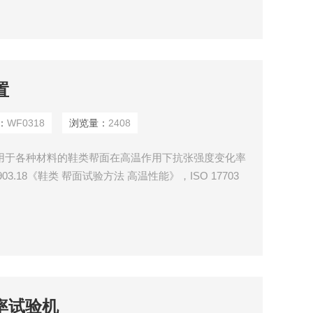
置
：
WF0318
浏览量：
2408
 适用于各种材料的鞋类帮面在高温作用下抗张强度变化率
03.18《鞋类 帮面试验方法 高温性能》，ISO 17703
水率试验机