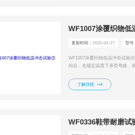
WF1007涂覆织物
更新时间：
2025-04-27
型号
WF1007涂覆织物低温冲击试
间后，在规定温度下承受弯曲，测定其抗
了解详情
WF0336鞋带耐磨试