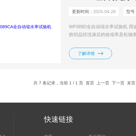
更新时间：
2025-04-28
型号
WF089D全自动缩水率试验机 
纺织品经洗涤后的收缩率及松驰
了解详情
共 7 条记录，当前 1 / 1 页 首页 上一页 下一页 末
快速链接