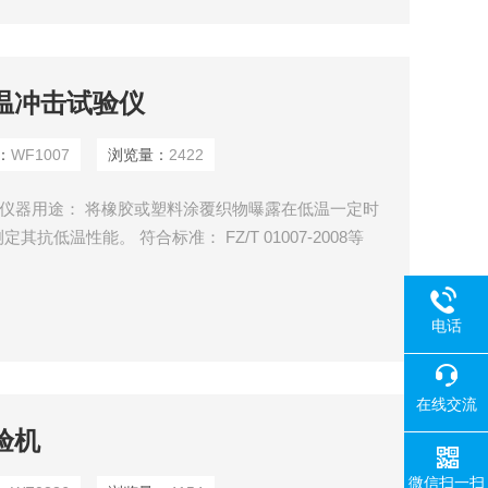
低温冲击试验仪
：
WF1007
浏览量：
2422
验仪仪器用途： 将橡胶或塑料涂覆织物曝露在低温一定时
低温性能。 符合标准： FZ/T 01007-2008等
电话
在线交流
验机
微信扫一扫