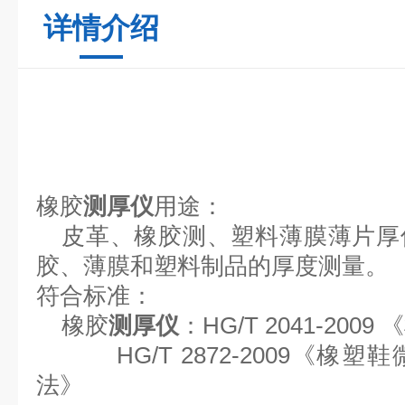
详情介绍
橡胶
用途：
测厚仪
皮革、橡胶测、
塑料薄膜薄片
厚
胶、薄膜和塑料制品的厚度测量。
符合标准：
橡胶
测厚仪
：
HG/T 2041-20
HG/T 2872-2009《
法》