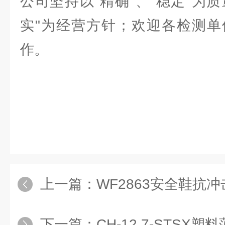
公司坚持以“精确"、“稳定"为质
实"为经营方针；欢迎各检测单
作。
上一篇：
WF2863安全鞋抗
下一篇：
CH-12.7-STSX