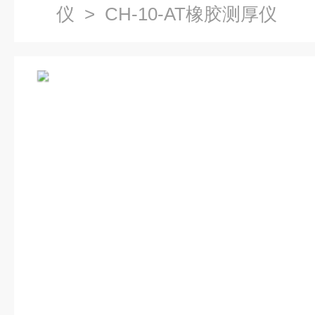
仪
> CH-10-AT橡胶测厚仪