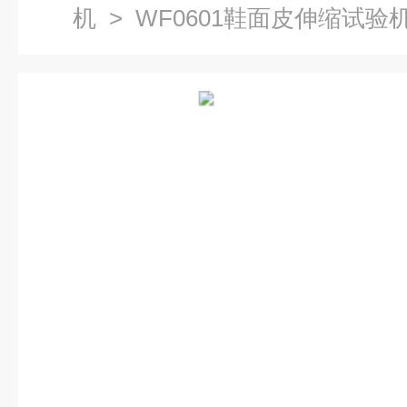
机
> WF0601鞋面皮伸缩试验