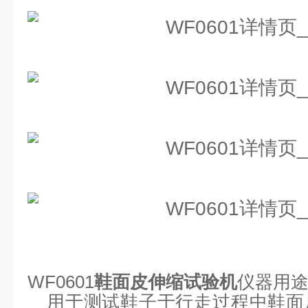
WF0601
鞋面皮伸缩试验机
仪器
用
用于测试鞋子于行走过程中鞋面