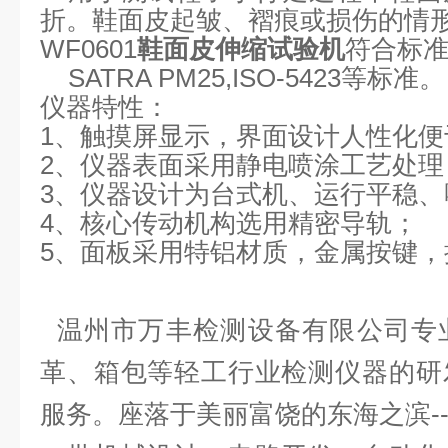
折。鞋面皮起皱、褶痕或损伤的情
WF0601
鞋面皮伸缩试验机
符合标
SATRA PM25,ISO-5423等标准。
仪器特性：
1、触摸屏显示，界面设计人性化便
2、仪器表面采用静电喷涂工艺处理
3、仪器设计为台式机、运行平稳、
4、核心传动机构选用精密导轨；
5、面板采用特铝材质，金属按键
温州市万丰检测设备有限公司专
革、箱包等轻工行业检测仪器的研
服务。座落于美丽富饶的东海之滨-